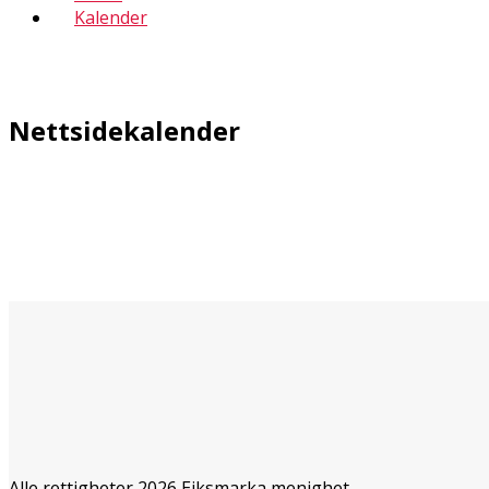
Kalender
Nettsidekalender
Alle rettigheter 2026 Eiksmarka menighet