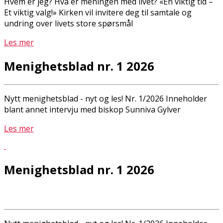
Hvem er jeg? Hva er meningen med livet? «En viktig tid –
Et viktig valg!» Kirken vil invitere deg til samtale og
undring over livets store spørsmål
Les mer
Menighetsblad nr. 1 2026
Nytt menighetsblad - nyt og les! Nr. 1/2026 Inneholder
blant annet intervju med biskop Sunniva Gylver
Les mer
Menighetsblad nr. 1 2026