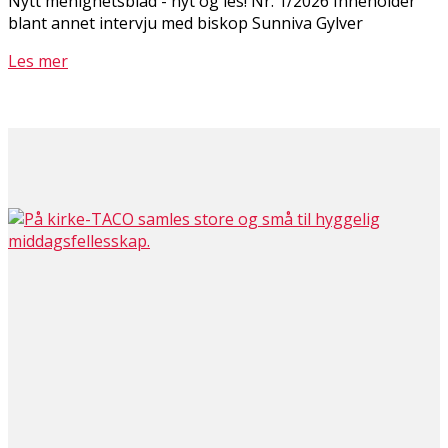
Nytt menighetsblad - nyt og les! Nr. 1/2026 Inneholder
blant annet intervju med biskop Sunniva Gylver
Les mer